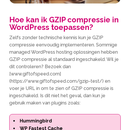
Hoe kan ik GZIP compressie in
WordPress toepassen?
Zelfs zonder technische kennis kun je GZIP
compressie eenvoudig implementeren. Sommige
managed WordPress hosting oplossingen hebben
GZIP compressie al standaard ingeschakeld. Wil je
dit controleren? Bezoek dan
[www.giftofspeed.com]
(https://www.giftofspeed.com/gzip-test/) en
voer je URL in om te zien of GZIP compressie is
ingeschakeld. Is dit niet het geval, dan kun je
gebruik maken van plugins zoals:
Hummingbird
WP Fastest Cache