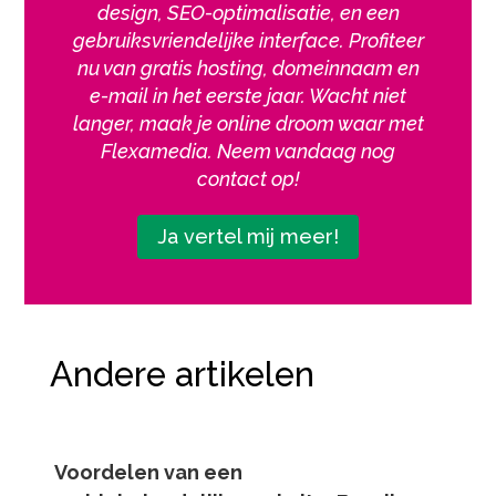
design, SEO-optimalisatie, en een
gebruiksvriendelijke interface. Profiteer
nu van gratis hosting, domeinnaam en
e-mail in het eerste jaar. Wacht niet
langer, maak je online droom waar met
Flexamedia. Neem vandaag nog
contact op!
Ja vertel mij meer!
Andere artikelen
Voordelen van een