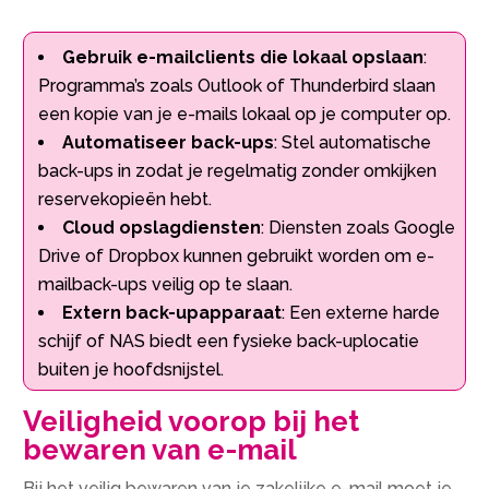
Gebruik e-mailclients die lokaal opslaan
:
Programma’s zoals Outlook of Thunderbird slaan
een kopie van je e-mails lokaal op je computer op.
Automatiseer back-ups
: Stel automatische
back-ups in zodat je regelmatig zonder omkijken
reservekopieën hebt.
Cloud opslagdiensten
: Diensten zoals Google
Drive of Dropbox kunnen gebruikt worden om e-
mailback-ups veilig op te slaan.
Extern back-upapparaat
: Een externe harde
schijf of NAS biedt een fysieke back-uplocatie
buiten je hoofdsnijstel.
Veiligheid voorop bij het
bewaren van e-mail
Bij het veilig bewaren van je zakelijke e-mail moet je