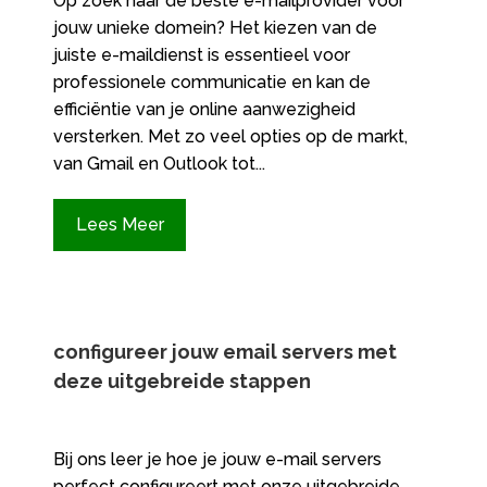
Op zoek naar de beste e-mailprovider voor
jouw unieke domein? Het kiezen van de
juiste e-maildienst is essentieel voor
professionele communicatie en kan de
efficiëntie van je online aanwezigheid
versterken. Met zo veel opties op de markt,
van Gmail en Outlook tot...
Lees Meer
configureer jouw email servers met
deze uitgebreide stappen
Bij ons leer je hoe je jouw e-mail servers
perfect configureert met onze uitgebreide,