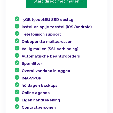
Start direct met mailen
5GB (5000MB) SSD opslag
Instellen op je toestel (IOS/Android)
Telefonisch support
Onbeperkte mailadressen
Veilig mailen (SSL verbinding)
Automatische beantwoorders
Spamfilter
Overal vandaan inloggen
IMAP/POP
30 dagen backups
Online agenda
Eigen handtekening
Contactpersonen