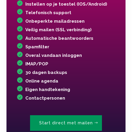
Instellen op je toestel (IOS/Android)
Telefonisch support
Onbeperkte mailadressen
Veilig mailen (SSL verbinding)
Automatische beantwoorders
Spamfilter
Overal vandaan inloggen
IMAP/POP
30 dagen backups
Online agenda
Eigen handtekening
Contactpersonen
Start direct met mailen