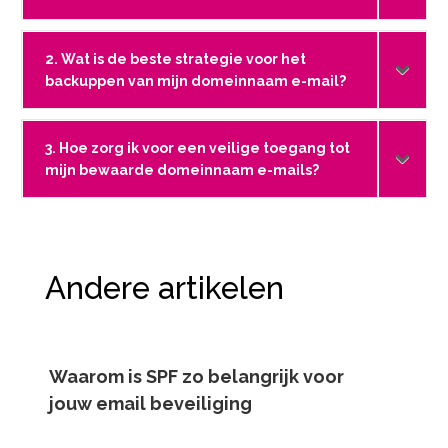
2. Wat is de beste strategie voor het
backuppen van mijn domeinnaam e-mail?
3. Hoe zorg ik voor een veilige toegang tot
mijn bewaarde domeinnaam e-mails?
Andere artikelen
Waarom is SPF zo belangrijk voor
jouw email beveiliging