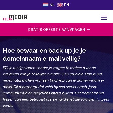
NL
EN
GRATIS OFFERTE AANVRAGEN
Hoe bewaar en back-up je je
domeinnaam e-mail veilig?
Wil je rustig slapen zonder je zorgen te maken over de
veiligheid van je zakelijke e-mails? Een cruciale stap is het
regelmatig maken van een back-up van je domeinnaam e-
mails. Dit waarborgt dat zelfs bij een server crash, jouw
communicatie en gegevens intact blijven. Het begint bij het
kiezen van een betrouwbare e-maildienst die voorzien […] Lees
verder