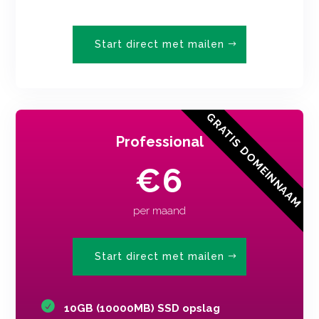
Start direct met mailen
Professional
€6
per maand
Start direct met mailen
10GB (10000MB) SSD opslag