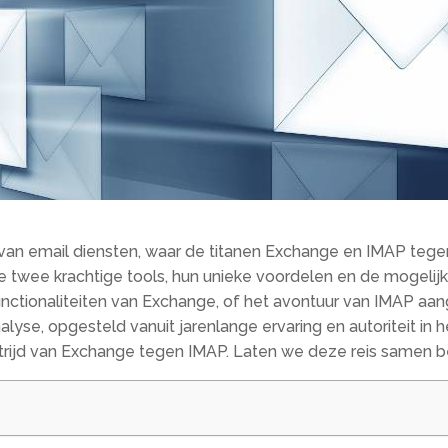
van email diensten, waar de titanen Exchange en IMAP tegen
e twee krachtige tools, hun unieke voordelen en de mogelij
ctionaliteiten van Exchange, of het avontuur van IMAP aanga
se, opgesteld vanuit jarenlange ervaring en autoriteit in h
strijd van Exchange tegen IMAP. Laten we deze reis samen b