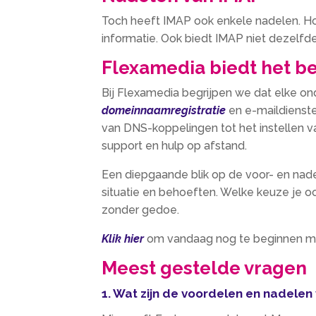
Toch heeft IMAP ook enkele nadelen. Ho
informatie. Ook biedt IMAP niet dezelfd
Flexamedia biedt het b
Bij Flexamedia begrijpen we dat elke o
domeinnaamregistratie
en e-maildiensten
van DNS-koppelingen tot het instellen v
support en hulp op afstand.
Een diepgaande blik op de voor- en nade
situatie en behoeften. Welke keuze je oo
zonder gedoe.
Klik hier
om vandaag nog te beginnen met 
Meest gestelde vragen
1. Wat zijn de voordelen en nadelen