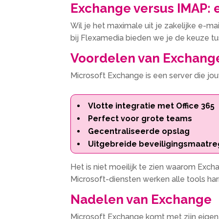
Exchange versus IMAP: 
Wil je het maximale uit je zakelijke e-m
bij Flexamedia bieden we je de keuze tu
Voordelen van Exchang
Microsoft Exchange is een server die jou
Vlotte integratie met Office 365
Perfect voor grote teams
Gecentraliseerde opslag
Uitgebreide beveiligingsmaatr
Het is niet moeilijk te zien waarom Exch
Microsoft-diensten werken alle tools ha
Nadelen van Exchange
Microsoft Exchange komt met zijn eigen u