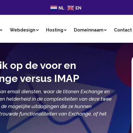
NL
EN
Webdesign
Hosting
Domeinnaam
Contact
k op de voor en
nge versus IMAP
van email diensten, waar de titanen Exchange en
pen helderheid in de complexiteiten van deze twee
n de mogelijke uitdagingen die ze kunnen
trouwde functionaliteiten van Exchange, of het