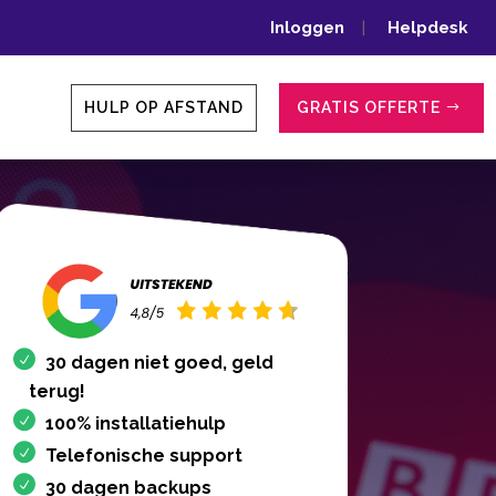
Inloggen
|
Helpdesk
HULP OP AFSTAND
GRATIS OFFERTE
30 dagen niet goed, geld
terug!
100% installatiehulp
Telefonische support
30 dagen backups