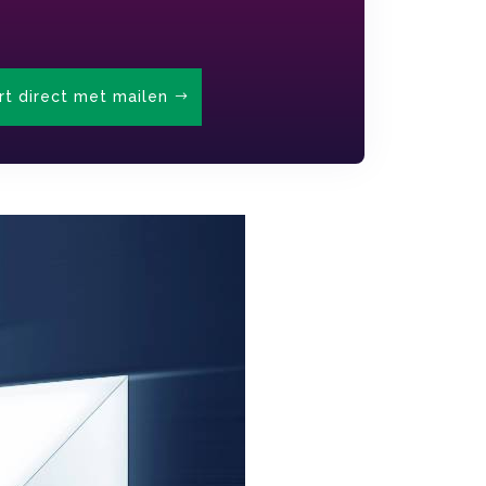
rt direct met mailen