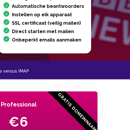
Automatische beantwoorders
Instellen op elk apparaat
SSL certificaat (veilig mailen)
Direct starten met mailen
Onbeperkt emails aanmaken
ge versus IMAP
Professional
€6