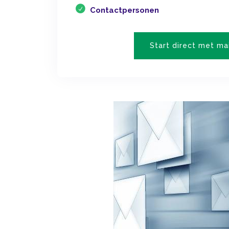
Contactpersonen
Start direct met ma