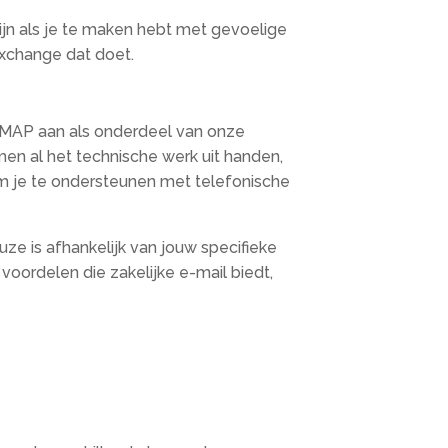
jn als je te maken hebt met gevoelige
Exchange dat doet.
 IMAP aan als onderdeel van onze
men al het technische werk uit handen,
om je te ondersteunen met telefonische
ze is afhankelijk van jouw specifieke
voordelen die zakelijke e-mail biedt,