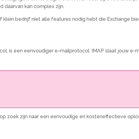
d daarvan kan complex zijn.
f klein bedrijf niet alle features nodig hebt die Exchange bi
ol, is een eenvoudiger e-mailprotocol. IMAP slaat jouw e-m
e op zoek zijn naar een eenvoudige en kosteneffectieve oplos
!