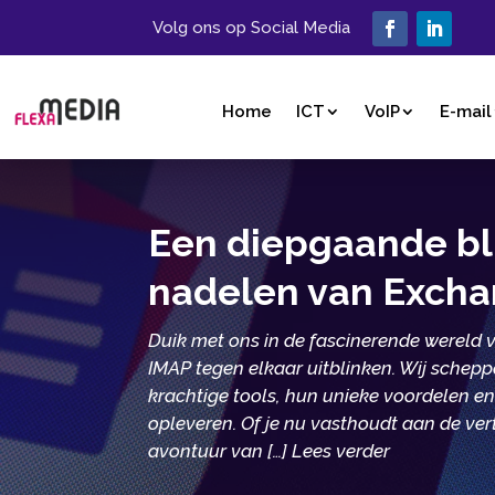
Volg ons op Social Media
Home
ICT
VoIP
E-mail
Een diepgaande bli
nadelen van Excha
Duik met ons in de fascinerende wereld 
IMAP tegen elkaar uitblinken. Wij schep
krachtige tools, hun unieke voordelen e
opleveren. Of je nu vasthoudt aan de ver
avontuur van […] Lees verder