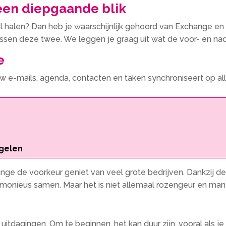
een diepgaande blik
ail halen? Dan heb je waarschijnlijk gehoord van Exchange en
ssen deze twee. We leggen je graag uit wat de voor- en na
e
w e-mails, agenda, contacten en taken synchroniseert op alle
egelen
ange de voorkeur geniet van veel grote bedrijven. Dankzij d
rmonieus samen. Maar het is niet allemaal rozengeur en man
itdagingen. Om te beginnen, het kan duur zijn, vooral als j