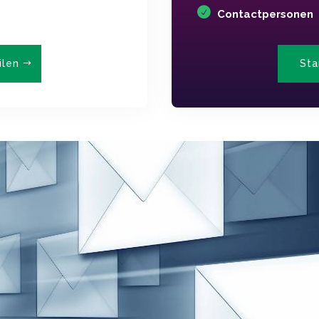
Contactpersonen
ilen
Sta