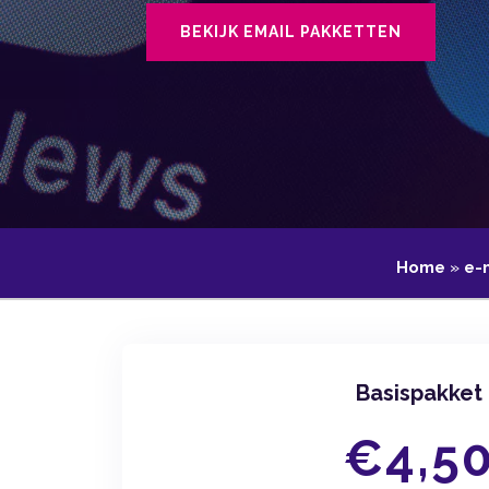
BEKIJK EMAIL PAKKETTEN
Home
»
e-
Basispakket
€4,5