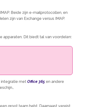
 IMAP. Beide zijn e-mailprotocollen, en
delen zijn van Exchange versus IMAP.
 apparaten. Dit biedt tal van voordelen:
e integratie met
Office 365
en andere
eschijn…
e een groot team hebt. Daarnaast vereist