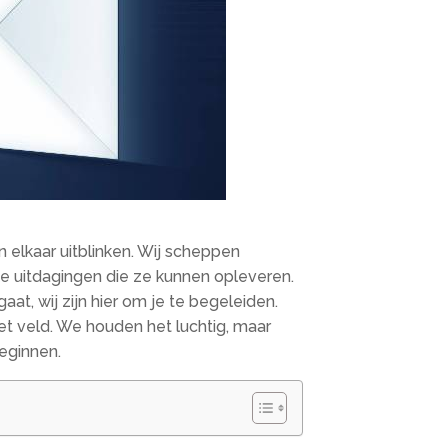
 elkaar uitblinken. Wij scheppen
ke uitdagingen die ze kunnen opleveren.
at, wij zijn hier om je te begeleiden.
et veld. We houden het luchtig, maar
eginnen.