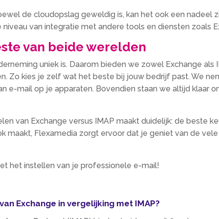
ewel de cloudopslag geweldig is, kan het ook een nadeel zi
e niveau van integratie met andere tools en diensten zoals 
este van beide werelden
nderneming uniek is. Daarom bieden we zowel Exchange als
. Zo kies je zelf wat het beste bij jouw bedrijf past. We ne
an e-mail op je apparaten. Bovendien staan we altijd klaar 
len van Exchange versus IMAP maakt duidelijk: de beste keu
k maakt, Flexamedia zorgt ervoor dat je geniet van de vele 
het instellen van je professionele e-mail!
 van Exchange in vergelijking met IMAP?