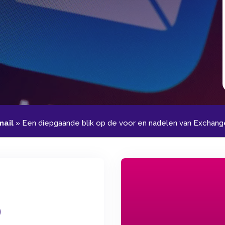
mail
»
Een diepgaande blik op de voor en nadelen van Exchan
0