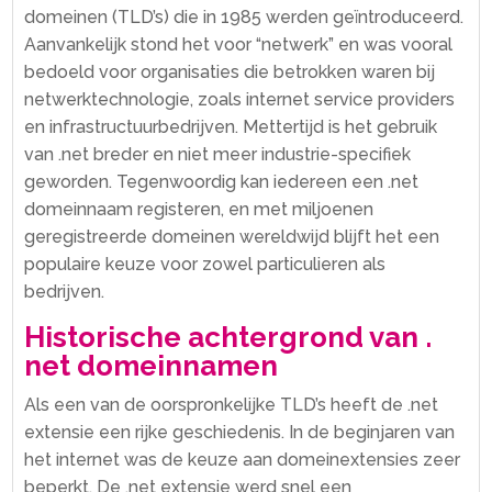
domeinen (TLD’s) die in 1985 werden geïntroduceerd.​
Aanvankelijk stond het voor “netwerk” en was vooral
bedoeld voor organisaties die betrokken waren bij
netwerktechnologie, zoals internet service providers
en infrastructuurbedrijven.​ Mettertijd is het gebruik
van .​net breder en niet meer industrie-specifiek
geworden.​ Tegenwoordig kan iedereen een .​net
domeinnaam registeren, en met miljoenen
geregistreerde domeinen wereldwijd blijft het een
populaire keuze voor zowel particulieren als
bedrijven.​
Historische achtergrond van .​
net domeinnamen
Als een van de oorspronkelijke TLD’s heeft de .​net
extensie een rijke geschiedenis.​ In de beginjaren van
het internet was de keuze aan domeinextensies zeer
beperkt.​ De .​net extensie werd snel een