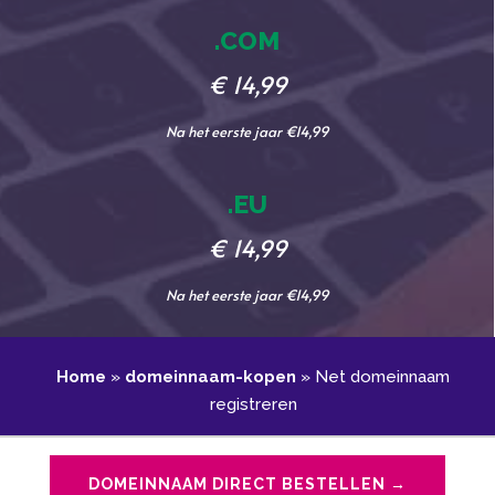
.COM
€ 14,99
Na het eerste jaar €14,99
.EU
€ 14,99
Na het eerste jaar €14,99
Home
»
domeinnaam-kopen
»
Net domeinnaam
registreren
DOMEINNAAM DIRECT BESTELLEN →