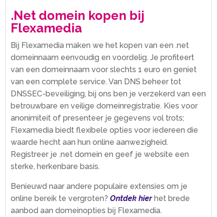
.​Net domein kopen bij
Flexamedia
Bij Flexamedia maken we het kopen van een .​net
domeinnaam eenvoudig en voordelig.​ Je profiteert
van een domeinnaam voor slechts 1 euro en geniet
van een complete service.​ Van DNS beheer tot
DNSSEC-beveiliging, bij ons ben je verzekerd van een
betrouwbare en veilige domeinregistratie.​ Kies voor
anonimiteit of presenteer je gegevens vol trots;
Flexamedia biedt flexibele opties voor iedereen die
waarde hecht aan hun online aanwezigheid.​
Registreer je .​net domein en geef je website een
sterke, herkenbare basis.​
Benieuwd naar andere populaire extensies om je
online bereik te vergroten?
Ontdek hier
het brede
aanbod aan domeinopties bij Flexamedia.​