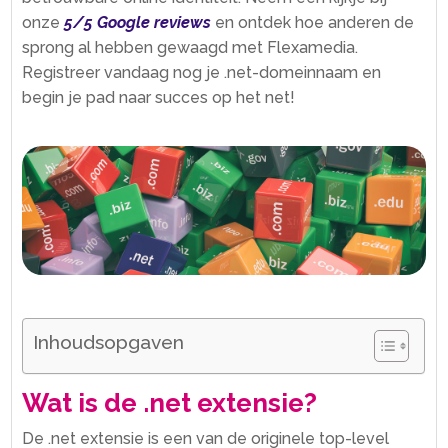
onze
5/5 Google reviews
en ontdek hoe anderen de
sprong al hebben gewaagd met Flexamedia.​
Registreer vandaag nog je .​net-domeinnaam en
begin je pad naar succes op het net!
Inhoudsopgaven
Wat is de .​net extensie?
De .​net extensie is een van de originele top-level