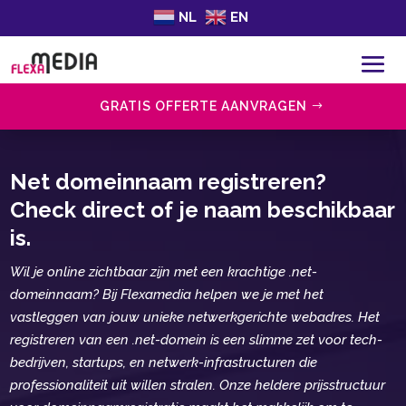
NL
EN
GRATIS OFFERTE AANVRAGEN
Net domeinnaam registreren?
Check direct of je naam beschikbaar
is.
Wil je online zichtbaar zijn met een krachtige .​net-
domeinnaam? Bij Flexamedia helpen we je met het
vastleggen van jouw unieke netwerkgerichte webadres.​ Het
registreren van een .​net-domein is een slimme zet voor tech-
bedrijven, startups, en netwerk-infrastructuren die
professionaliteit uit willen stralen.​ Onze heldere prijsstructuur