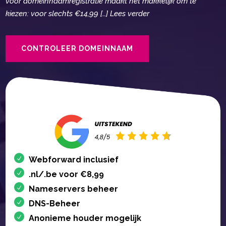
voor domeinnaamregistratie maakt het makkelijk om te
kiezen: voor slechts €14,99 […] Lees verder
CONTROLEER DOMEINNAAM
Webforward inclusief
.nl/.be voor €8,99
Nameservers beheer
DNS-Beheer
Anonieme houder mogelijk