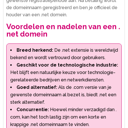
gewenste registratieperiode aan.​ Na betaling wordt
de domeinnaam geregistreerd en ben je officieel de
houder van een .​net domein.​
Voordelen en nadelen van een .​
net domein
Breed herkend:
De .​net extensie is wereldwijd
bekend en wordt vertrouwd door gebruikers.​
Geschikt voor de technologische industrie:
Het blijft een natuurlijke keuze voor technologie-
gerelateerde bedrijven en netwerkdiensten.​
Goed alternatief:
Als de .​com versie van je
gewenste domeinnaam al bezet is, biedt .​net een
sterk alternatief.​
Concurrentie:
Hoewel minder verzadigd dan .​
com, kan het toch lastig zijn om een korte en
krappige .​net domeinnaam te vinden.​