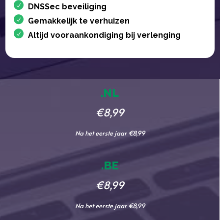
DNSSec beveiliging
Gemakkelijk te verhuizen
Altijd vooraankondiging bij verlenging
.NL
€8,99
Na het eerste jaar €8,99
.BE
€8,99
Na het eerste jaar €8,99