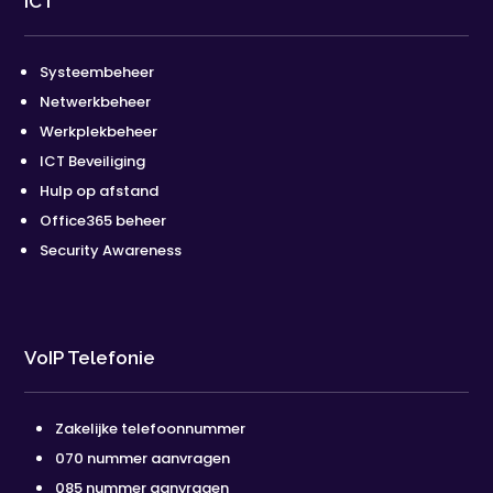
ICT
Systeembeheer
Netwerkbeheer
Werkplekbeheer
ICT Beveiliging
Hulp op afstand
Office365 beheer
Security Awareness
VoIP Telefonie
Zakelijke telefoonnummer
070 nummer aanvragen
085 nummer aanvragen