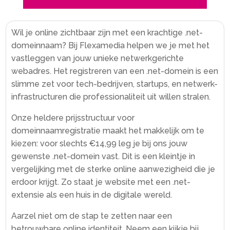
Wil je online zichtbaar zijn met een krachtige .​net-
domeinnaam? Bij Flexamedia helpen we je met het
vastleggen van jouw unieke netwerkgerichte
webadres.​ Het registreren van een .​net-domein is een
slimme zet voor tech-bedrijven, startups, en netwerk-
infrastructuren die professionaliteit uit willen stralen.​
Onze heldere prijsstructuur voor
domeinnaamregistratie maakt het makkelijk om te
kiezen: voor slechts €14,99 leg je bij ons jouw
gewenste .​net-domein vast.​ Dit is een kleintje in
vergelijking met de sterke online aanwezigheid die je
erdoor krijgt.​ Zo staat je website met een .​net-
extensie als een huis in de digitale wereld.​
Aarzel niet om de stap te zetten naar een
betrouwbare online identiteit.​ Neem een kijkje bij