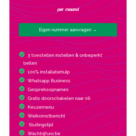
per maand
Eigen nummer aanvragen →
3 toestellen instellen & onbeperkt
bellen
100% installatiehulp
Whatsapp Business
Gespreksopnames
Gratis doorschakelen naar 06
Keuzemenu
Welkomstbericht
Sluitingstijd
Wachtrijfunctie