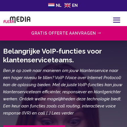
NL
EN
GRATIS OFFERTE AANVRAGEN
Belangrijke VoIP-functies voor
klantenserviceteams.​
Ben je op zoek naar manieren om jouw klantenservice naar
een hoger niveau te tillen? VoIP (Voice over Internet Protocol)
kan de oplossing bieden. Met de juiste VoIP-functies kan jouw
klantenserviceteam efficiënter, responsiever en klantgerichter
werken. Ontdek welke mogelijkheden deze technologie biedt.
Een keur aan functies zoals call routing, interactieve voice
response (IVR) en call […] Lees verder