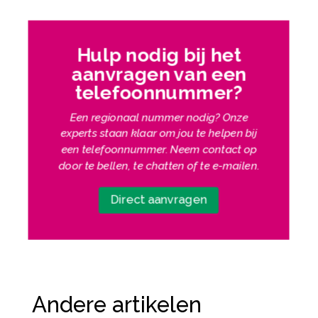
Hulp nodig bij het
aanvragen van een
telefoonnummer?
Een regionaal nummer nodig? Onze
experts staan klaar om jou te helpen bij
een telefoonnummer.
Neem contact op
door te bellen, te chatten of te e-mailen.
Direct aanvragen
Andere artikelen