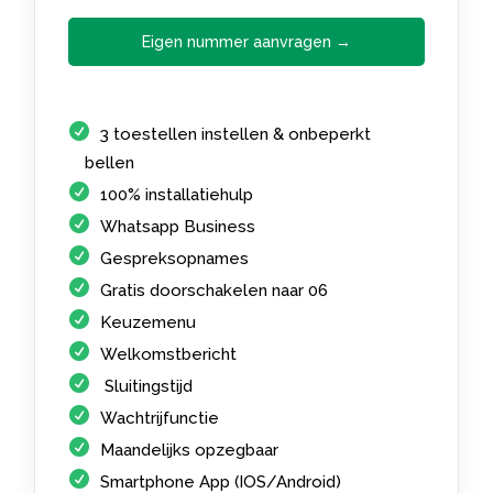
Eigen nummer aanvragen →
3 toestellen instellen & onbeperkt
bellen
100% installatiehulp
Whatsapp Business
Gespreksopnames
Gratis doorschakelen naar 06
Keuzemenu
Welkomstbericht
Sluitingstijd
Wachtrijfunctie
Maandelijks opzegbaar
Smartphone App (IOS/Android)